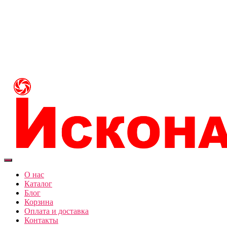
О нас
Каталог
Блог
Корзина
Оплата и доставка
Контакты
Переключить
навигацию
О нас
Каталог
Блог
Корзина
Оплата и доставка
Контакты