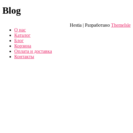
Blog
Hestia | Разработано
ThemeIsle
О нас
Каталог
Блог
Корзина
Оплата и доставка
Контакты